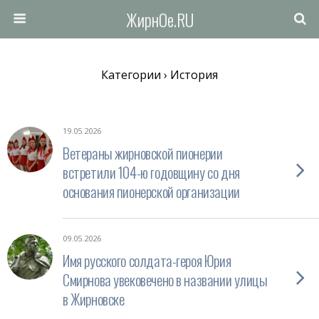
ЖирнОе.RU
Категории ›
История
19.05.2026
Ветераны жирновской пионерии
встретили 104-ю годовщину со дня
основания пионерской организации
09.05.2026
Имя русского солдата-героя Юрия
Смирнова увековечено в названии улицы
в Жирновске