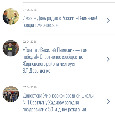
07.05.2026
7 мая – День радио в России. «Внимание!
Говорит Жирновск!»
22.04.2026
«Там, где Василий Павлович — там
победа!» Спортивное сообщество
Жирновского района чествует
В.П.Давыденко
07.04.2026
Директора Жирновской средней школы
№1 Светлану Хадиеву сегодня
поздравили с 50-м днем рождения