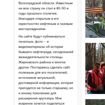
Волгоградской области. Известным
на всю страну он стал в 40-50-е
годы прошлого столетия,
благодаря открытым в его
окрестностях нефтяным и газовым
месторождениям.
На сайте будут публиковаться
печатные, фото – и
видеоматериалы об истории
бывшего нефтеграда, сегодняшней
жизнедеятельности столицы
Жирновского района и многое
другое. Постараюсь сделать сайт
полезным для его посетителей,
источником актуальной,
достоверной информации, которая
пригодится не только старшему, но
и юному поколению для
расширения кругозора. Мне
искренне хочется поделиться