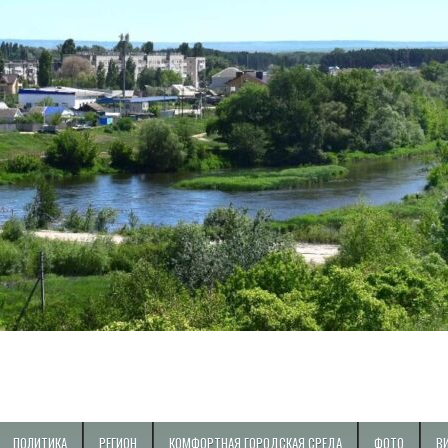
ПОЛИТИКА
РЕГИОН
КОМФОРТНАЯ ГОРОДСКАЯ СРЕДА
ФОТО
В