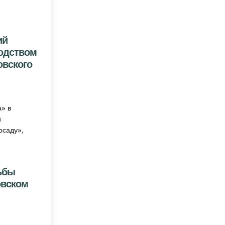
ий
водством
овского
СЕННЕ-ЛЕТНИЙ КАРАОКЕ-СЕЗОН ПОД РУКОВОДСТВОМ КУЛЬТОРГАНИЗАТОРА ЖИРНОВСКО
а» в
й
рсаду»,
ьбы
овском
КИЙ ДЕНЬ ХОДЬБЫ ПРОВЕЛИ СЕГОДНЯ В ЖИРНОВСКОМ ЭКОПАРКЕ