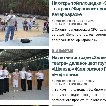
На открытой площадке «
театра» в Жирновске пр
вечер караоке
АВТОР:
ДАТА ПУБЛИКАЦИИ:
МИХАИЛ САФРОНОВ
24.08.2025
К НА ОТКРЫТОЙ
ОСТАВИТЬ КОММЕНТАРИЙ
2 Сегодня в жирновском ЭКОпарке
эстраде «Зелёного театра» состо
воскресный вечер караоке »…
"НАШ ГОРСАД"
Опубликовано в
На летней эстраде «Зелё
театра» дала концерт гру
«Шанель» Жирновского 
«Нефтяник»
АВТОР:
ДАТА ПУБЛИКАЦИИ:
МИХАИЛ САФРОНОВ
29.07.2025
К НА ЛЕТНЕЙ Э
ОСТАВИТЬ КОММЕНТАРИЙ
4 26 июля на эстраде «Зелёного 
прошла очередная концертная пр
совместного проекта Жирновског