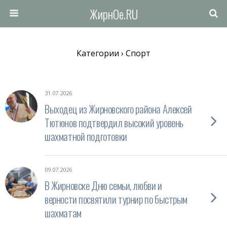
ЖирнОе.RU
Категории ›
Спорт
31.07.2026
Выходец из Жирновского района Алексей
Тютюнов подтвердил высокий уровень
шахматной подготовки
09.07.2026
В Жирновске Дню семьи, любви и
верности посвятили турнир по быстрым
шахматам