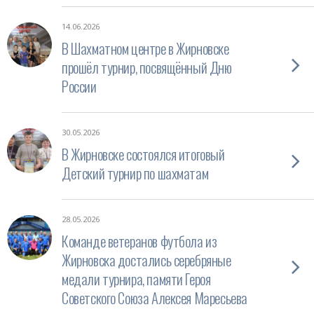
14.06.2026
В Шахматном центре в Жирновске
прошёл турнир, посвящённый Дню
России
30.05.2026
В Жирновске состоялся итоговый
Детский турнир по шахматам
28.05.2026
Команде ветеранов футбола из
Жирновска достались серебряные
медали турнира, памяти Героя
Советского Союза Алексея Маресьева