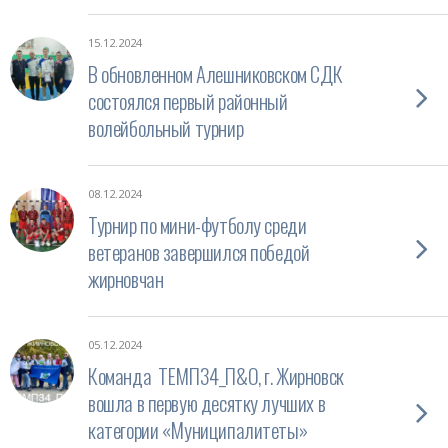
15.12.2024
В обновленном Алешниковском СДК
состоялся первый районный
волейбольный турнир
08.12.2024
Турнир по мини-футболу среди
ветеранов завершился победой
жирновчан
05.12.2024
Команда ТЕМП34_П&О, г. Жирновск
вошла в первую десятку лучших в
категории «Муниципалитеты»