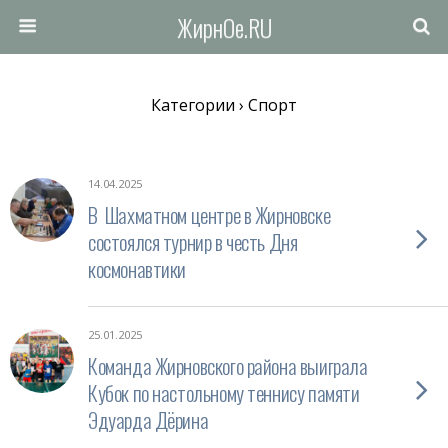
ЖирнОе.RU
Категории ›
Спорт
14.04.2025
В Шахматном центре в Жирновске
состоялся турнир в честь Дня
космонавтики
25.01.2025
Команда Жирновского района выиграла
Кубок по настольному теннису памяти
Эдуарда Дёрина