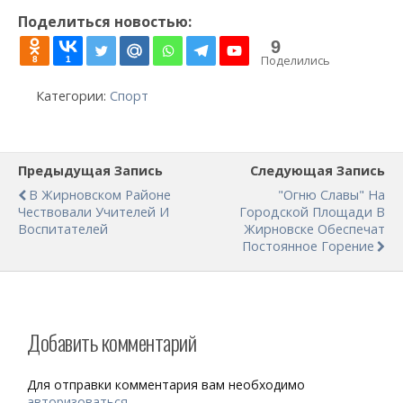
Поделиться новостью:
9
Поделились
8
1
Категории:
Спорт
Предыдущая Запись
Следующая Запись
В Жирновском Районе
"Огню Славы" На
Чествовали Учителей И
Городской Площади В
Воспитателей
Жирновске Обеспечат
Постоянное Горение
Добавить комментарий
Для отправки комментария вам необходимо
авторизоваться
.