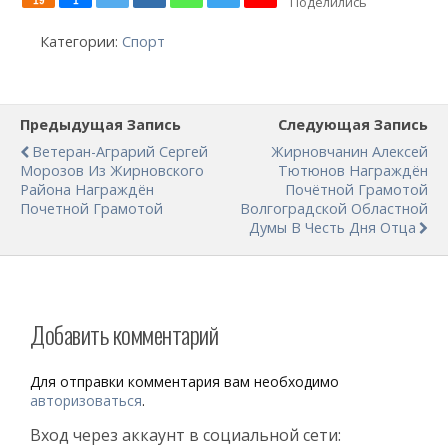
Поделились
19
1
Категории:
Спорт
Предыдущая Запись
Следующая Запись
Ветеран-Аграрий Сергей
Жирновчанин Алексей
Морозов Из Жирновского
Тютюнов Награждён
Района Награждён
Почётной Грамотой
Почетной Грамотой
Волгоградской Областной
Думы В Честь Дня Отца
Добавить комментарий
Для отправки комментария вам необходимо
авторизоваться
.
Вход через аккаунт в социальной сети: