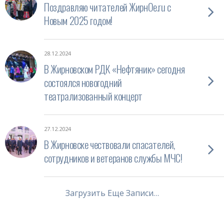
Поздравляю читателей ЖирнОе.ru с
Новым 2025 годом!
28.12.2024
В Жирновском РДК «Нефтяник» сегодня
состоялся новогодний
театрализованный концерт
27.12.2024
В Жирновске чествовали спасателей,
сотрудников и ветеранов службы МЧС!
Загрузить Еще Записи…