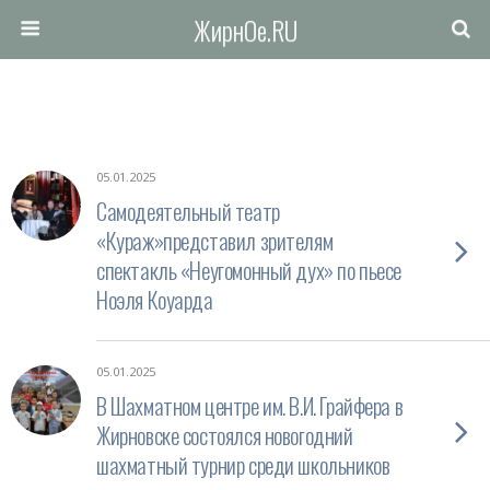
ЖирнОе.RU
05.01.2025
Самодеятельный театр
«Кураж»представил зрителям
спектакль «Неугомонный дух» по пьесе
Ноэля Коуарда
05.01.2025
В Шахматном центре им. В.И. Грайфера в
Жирновске состоялся новогодний
шахматный турнир среди школьников