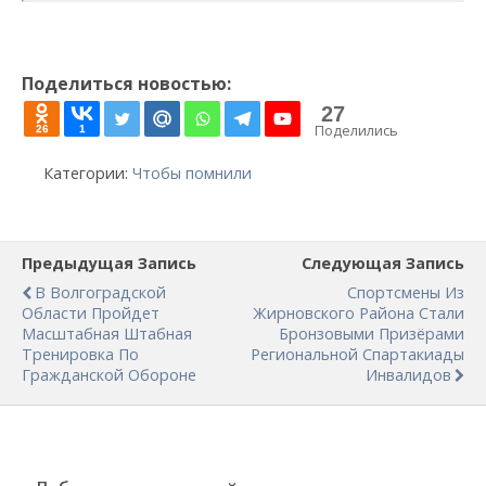
Поделиться новостью:
27
Поделились
26
1
Категории:
Чтобы помнили
Предыдущая Запись
Следующая Запись
В Волгоградской
Спортсмены Из
Области Пройдет
Жирновского Района Стали
Масштабная Штабная
Бронзовыми Призёрами
Тренировка По
Региональной Спартакиады
Гражданской Обороне
Инвалидов