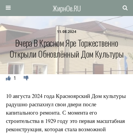
ЖирнОе.RU
11.08.2024
Вчера В Красном Яре Торжественно
Открыли Обновлённый Дом Культуры
1
10 августа 2024 года Красноярский Дом культуры
радушно распахнул свои двери после
капитального ремонта. С момента его
строительства в 1929 году это первая масштабная
реконструкция, которая стала возможной