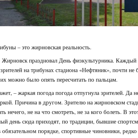
ибуны – это жирновская реальность.
. Жирновск праздновал День физкультурника. Каждый 
 зрителей на трибунах стадиона «Нефтяник», почти не 
 их можно было опять пересчитать по пальцам.
ажет, – жаркая погода погода отпугнула зрителей. Да н
ркой. Причина в другом. Зрителю на жирновском ста
ть нечего, не на что смотреть, не за кого болеть. В это
ый день сюда приходят, по традиции, бывшие спортс
в обязательном порядке, спортивные чиновники, редко