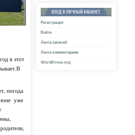
ВХОД В ЛИЧНЫЙ КАБИНЕТ
Регистрация
Войти
Лента записей
Лента комментариев
год в этот
WordPress.org
бывает.В
ет, погода
дионе уже
т
мены,
 родители,