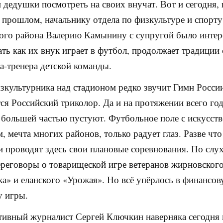
 дедушки посмотреть на своих внучат. Вот и сегодня, 
 прошлом, начальнику отдела по физкультуре и спорту
го района Валерию Камынину с супругой было интер
ть как их внук играет в футбол, продолжает традиции 
ца-тренера детской команды.
зкультурника над стадионом редко звучит Гимн Росси
ся Российский триколор. Да и на протяжении всего год
большей частью пустуют. Футбольное поле с искусст
, мечта многих районов, только радует глаз. Разве что
 проводят здесь свои плановые соревнования. По слу
ереговоры о товарищеской игре ветеранов жирновског
а» и еланского «Урожая». Но всё упёрлось в финансо
у игры.
ивный журналист Сергей Ключкин наверняка сегодня