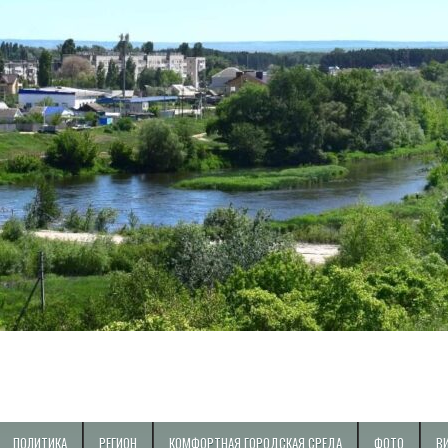
ПОЛИТИКА
РЕГИОН
КОМФОРТНАЯ ГОРОДСКАЯ СРЕДА
ФОТО
В