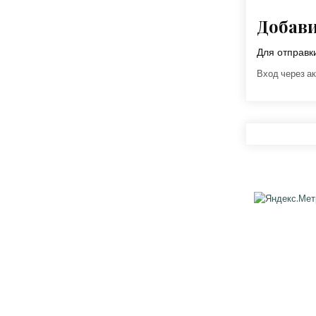
Добав
Для отправ
Вход через ак