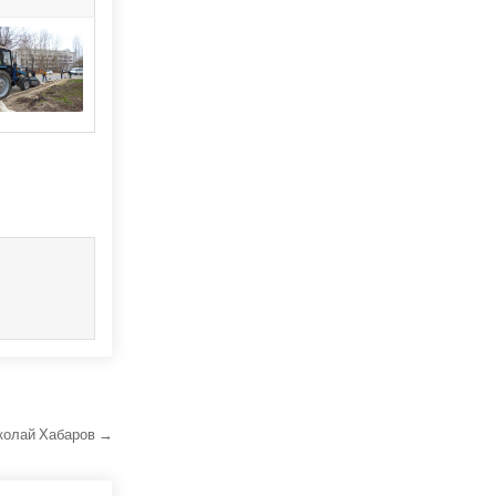
иколай Хабаров →