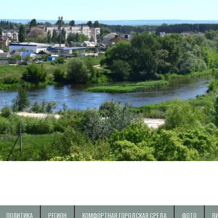
ПОЛИТИКА
РЕГИОН
КОМФОРТНАЯ ГОРОДСКАЯ СРЕДА
ФОТО
В