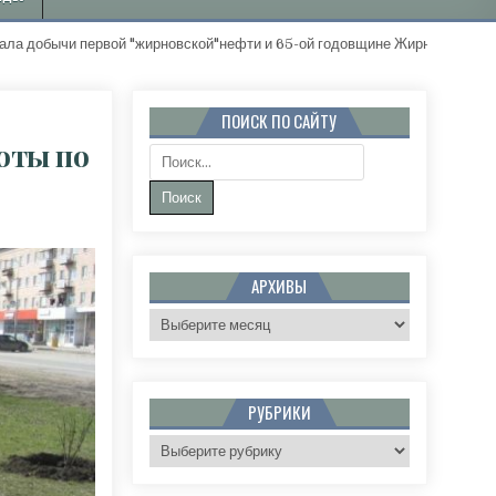
чи первой "жирновской"нефти и 65-ой годовщине Жирновского района
ПОИСК ПО САЙТУ
оты по
Поиск:
НОВСКЕ ПРОДОЛЖАЮТСЯ ВЕСЕННИЕ РАБОТЫ ПО БЛАГОУСТРОЙСТВУ ГОРОДА
АРХИВЫ
Архивы
РУБРИКИ
Рубрики