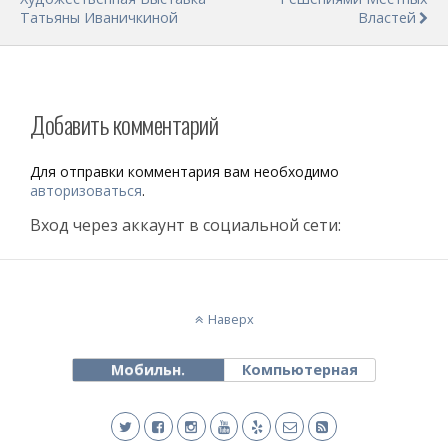
Татьяны Иваничкиной
Властей
Добавить комментарий
Для отправки комментария вам необходимо
авторизоваться
.
Вход через аккаунт в социальной сети:
Наверх
Мобильн.
Компьютерная