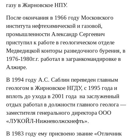
газу в Жирновское НПУ.
После окончания в 1966 году Московского
института нефтехимической и газовой,
промышленности Александр Сергеевич
приступил к работе в геологическом отделе
Медведицкой конторы разведочного бурения, в
1976-1980г.г. работал в загранкомандировке в
Алжире.
В 1994 году А.С. Саблин переведен главным
геологом в Жирновское НГДУ, с 1995 года и
вплоть до ухода в 2001 года на заслуженный
отдых работал в должности главного геолога —
заместителя генерального директора ООО
«ЛУКОЙЛ-Нижневолжскнефть».
В 1983 году ему присвоено звание «Отличник