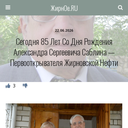
ЖирнОе.RU
22.06.2026
Сегодня 85 Лет Со Дня Рождения
Александра Сергеевича Саблина —
Первооткрывателя Жирновской Нефти
3