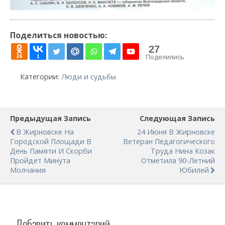
Поделиться новостью:
27
Поделились
26
1
Категории:
Люди и судьбы
Предыдущая Запись
Следующая Запись
В Жирновске На
24 Июня В Жирновске
Городской Площади В
Ветеран Педагогического
День Памяти И Скорби
Труда Нина Козак
Пройдет Минута
Отметила 90-Летний
Молчания
Юбилей
Добавить комментарий