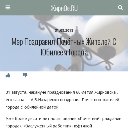
ЖирнОе.RU
31.08.2018
Мэр Поздравил Почётных Жителей C
Юбилеем Города
31 августа, накануне празднования 60-летия Жирновска ,
его глава — А.В.Назаренко поздравил Почетных жителей
города с юбилейной датой.
Уже более десяти лет носит звание «Почётный гражданин
города», «Заслуженный работник нефтяной