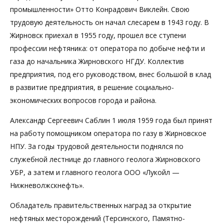
промышленности» Отто Конрадович Виклейн. Свою
трудовую деятельность он начал слесарем в 1943 году. В
Жирновск приехал в 1955 году, прошел все ступени
профессии нефтяника: от оператора по добыче нефти и
газа до начальника Жирновского НГДУ. Коллектив
предприятия, под его руководством, внес большой в клад
в развитие предприятия, в решение социально-
экономических вопросов города и района.
Александр Сергеевич Саблин 1 июля 1959 года был принят
на работу помощником оператора по газу в Жирновское
НПУ. За годы трудовой деятельности поднялся по
служебной лестнице до главного геолога Жирновского
УБР, а затем и главного геолога ООО «Лукойл —
Нижневолжскнефть».
Обладатель правительственных наград за открытие
нефтяных месторождений (Терсинского, Памятно-