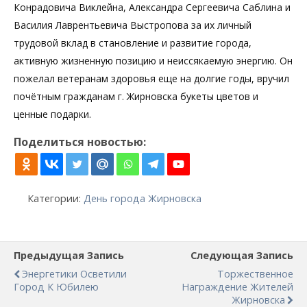
Конрадовича Виклейна, Александра Сергеевича Саблина и
Василия Лаврентьевича Выстропова за их личный
трудовой вклад в становление и развитие города,
активную жизненную позицию и неиссякаемую энергию. Он
пожелал ветеранам здоровья еще на долгие годы, вручил
почётным гражданам г. Жирновска букеты цветов и
ценные подарки.
Поделиться новостью:
Категории:
День города Жирновска
Предыдущая Запись
Следующая Запись
Энергетики Осветили
Торжественное
Город К Юбилею
Награждение Жителей
Жирновска