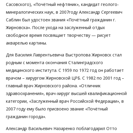
Сасовского), «Почётный нефтяник», кандидат геолого-
минералогических наук, в 2007году Александр Сергеевич
Саблин был удостоен звания «Почётный гражданин г.
Жирновска». После ухода на заслуженный отдых
свободное время посвящает творчеству — рисует
акварелью картины.
Для Василия Лаврентьевича Выстропова Жирновск стал
родным с момента окончания Сталинградского
медицинского института. С 1959 по 1972 год он работает
врачом – хирургом Жирновской ЦРБ. С 1982 по 2001 год –
главный врач Жирновского района. «Отличник
здравоохранения», врач-хирург высшей квалификационной
категории, «Заслуженный врач Российской Федерации», в
2007 году ему было присвоено звание «Почётный
гражданин города».
Александр Васильевич Назаренко поблагодарил Отто