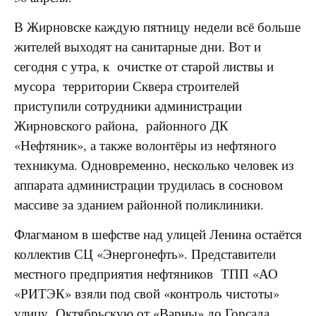
В Жирновске каждую пятницу недели всё больше
жителей выходят на санитарные дни. Вот и
сегодня с утра, к очистке от старой листвы и
мусора территории Сквера строителей
приступили сотрудники администрации
Жирновского района, районного ДК
«Нефтяник», а также волонтёры из нефтяного
техникума. Одновременно, несколько человек из
аппарата администрации трудилась в сосновом
массиве за зданием районной поликлиники.
Флагманом в шефстве над улицей Ленина остаётся
коллектив СЦ «Энергонефть». Представители
местного предприятия нефтяников ТПП «АО
«РИТЭК» взяли под свой «контроль чистоты»
улицу Октябрьскую от «Варны» до Горсада.