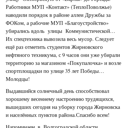
Работники МУП «Контакт» (ТеплоПоволжье)
наводили порядок в районе аллеи Дружбы за
ФОКом, а рабочие МУП «Благоустройство»
убирались вдоль улицы Коммунистической…
Их спецтехника вывозила весь мусор. Следует
ещё раз отметить студентов Жирновского
нефтяного техникума, с 9 часов они уже убирали
территорию за магазином «Покупалочка» и возле
спортплощадки по улице 35 лет Победы…
Молодцы!
Выдавшийся солнечный день способствовал
хорошему весеннему настроению трудящихся,
вышедших сегодня на уборку города Жирновска
и населённых пунктов района.
Спасибо всем!
Напоминаем, в Волгоградской области