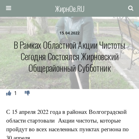
ЖирнОе.RU
15.04.2022
В Рамках Областной Акции Чистоты
Сегодня Состоялся Жирновский
Общерайонный Субботник
1
С 15 апреля 2022 года в районах Волгоградской
области стартовали Акции чистоты, которые
пройдут во всех населенных пунктах региона по
30 апреля.