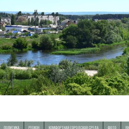
ПОЛИТИКА
РЕГИОН
КОМФОРТНАЯ ГОРОДСКАЯ СРЕДА
ФОТО
В