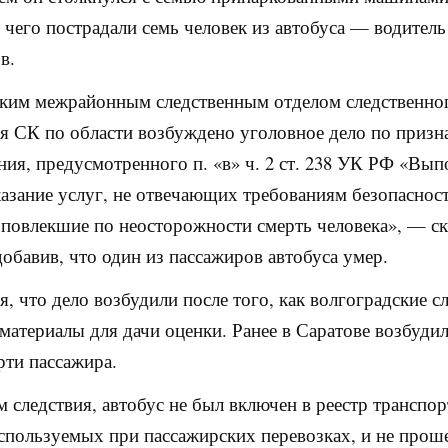
е чего пострадали семь человек из автобуса — водитель
в.
ким межрайонным следственным отделом следственно
я СК по области возбуждено уголовное дело по призн
ния, предусмотренного п. «в» ч. 2 ст. 238 УК РФ «Вы
казание услуг, не отвечающих требованиям безопаснос
 повлекшие по неосторожности смерть человека», — ск
добавив, что один из пассажиров автобуса умер.
я, что дело возбудили после того, как волгоградские с
материалы для дачи оценки. Ранее в Саратове возбудил
рти пассажира.
 следствия, автобус не был включен в реестр транспо
используемых при пассажирских перевозках, и не прош