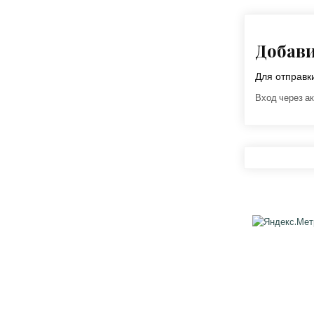
Добав
Для отправ
Вход через ак