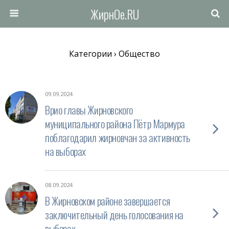
ЖирнОе.RU
Категории ›
Общество
09.09.2024
Врио главы Жирновского
муниципального района Пётр Мармура
поблагодарил жирновчан за активность
на выборах
08.09.2024
В Жирновском районе завершается
заключительный день голосования на
выборах