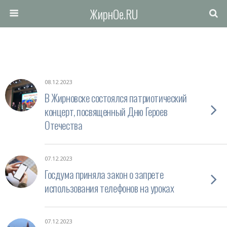
ЖирнОе.RU
08.12.2023
В Жирновске состоялся патриотический
концерт, посвященный Дню Героев
Отечества
07.12.2023
Госдума приняла закон о запрете
использования телефонов на уроках
07.12.2023