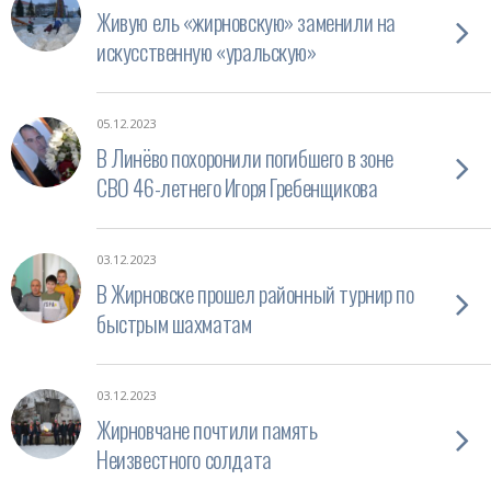
Живую ель «жирновскую» заменили на
искусственную «уральскую»
05.12.2023
В Линёво похоронили погибшего в зоне
СВО 46-летнего Игоря Гребенщикова
03.12.2023
В Жирновске прошел районный турнир по
быстрым шахматам
03.12.2023
Жирновчане почтили память
Неизвестного солдата