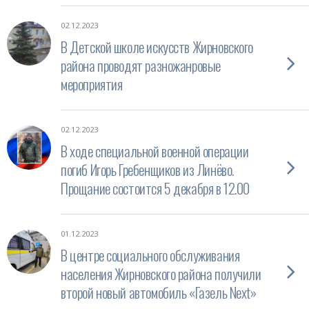
02.12.2023
В Детской школе искусств Жирновского
района проводят разножанровые
мероприятия
02.12.2023
В ходе специальной военной операции
погиб Игорь Гребенщиков из Линёво.
Прощание состоится 5 декабря в 12.00
01.12.2023
В центре социального обслуживания
населения Жирновского района получили
второй новый автомобиль «Газель Next»