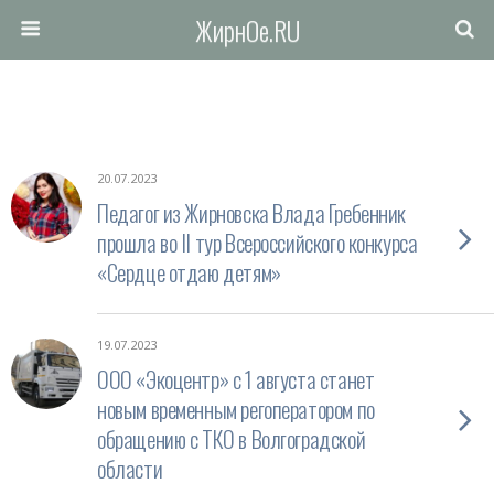
ЖирнОе.RU
20.07.2023
Педагог из Жирновска Влада Гребенник
прошла во II тур Всероссийского конкурса
«Сердце отдаю детям»
19.07.2023
ООО «Экоцентр» с 1 августа станет
новым временным регоператором по
обращению с ТКО в Волгоградской
области