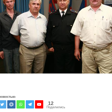
новостью:
12
Поделились