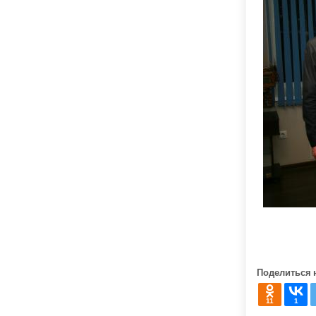
Поделиться 
11
1