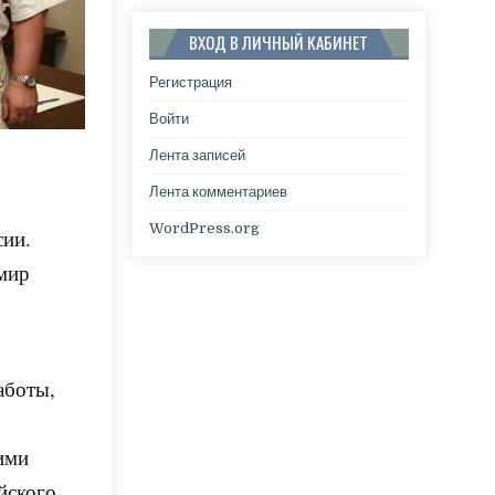
ВХОД В ЛИЧНЫЙ КАБИНЕТ
Регистрация
Войти
Лента записей
Лента комментариев
WordPress.org
сии
.
мир
аботы,
ими
йского