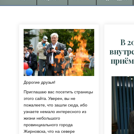
В 2
внутре
приём
Дорогие друзья!
Приглашаю вас посетить страницы
этого сайта. Уверен, вы не
пожалеете, что зашли сюда, ибо
узнаете немало интересного из
жизни небольшого
провинциального города
Жирновска, что на севере