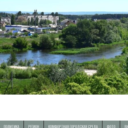
ПОЛИТИКА
РЕГИОН
КОМФОРТНАЯ ГОРОДСКАЯ СРЕДА
ФОТО
В