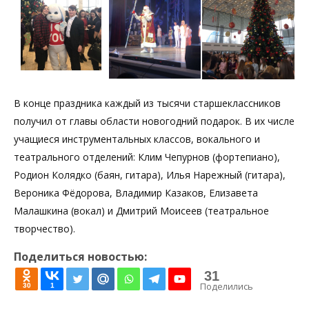
В конце праздника каждый из тысячи старшеклассников
получил от главы области новогодний подарок. В их числе
учащиеся инструментальных классов, вокального и
театрального отделений: Клим Чепурнов (фортепиано),
Родион Колядко (баян, гитара), Илья Нарежный (гитара),
Вероника Фёдорова, Владимир Казаков, Елизавета
Малашкина (вокал) и Дмитрий Моисеев (театральное
творчество).
Поделиться новостью:
31
Поделились
30
1