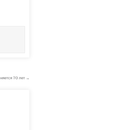
няется 70 лет →