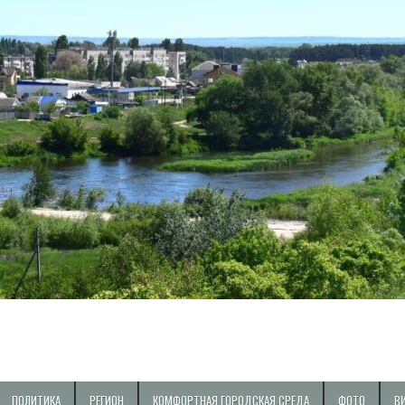
ПОЛИТИКА
РЕГИОН
КОМФОРТНАЯ ГОРОДСКАЯ СРЕДА
ФОТО
В