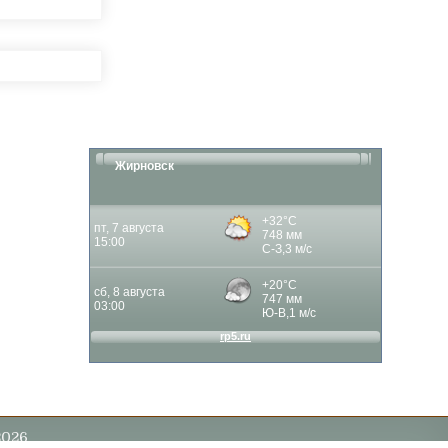
Жирновск
2026