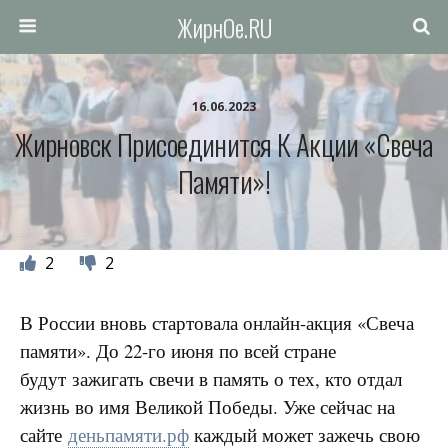
ЖирнОе.RU
16.06.2023
Жирновск Присоединится К Акции «Свеча
Памяти»!
2
2
В России вновь стартовала онлайн-акция «Свеча
памяти». До 22-го июня по всей стране
будут зажигать свечи в память о тех, кто отдал
жизнь во имя Великой Победы. Уже сейчас на
сайте
деньпамяти.рф
каждый может зажечь свою