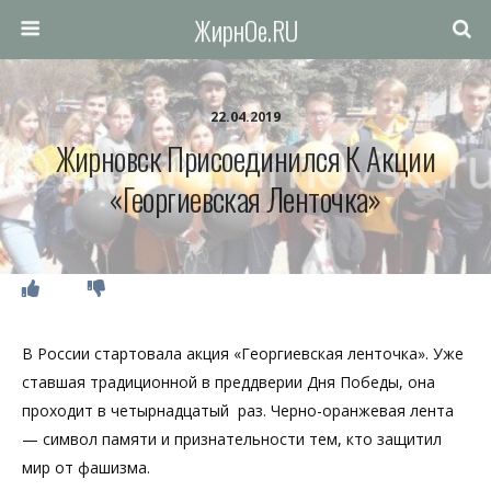
ЖирнОе.RU
22.04.2019
Жирновск Присоединился К Акции
«Георгиевская Ленточка»
В России стартовала акция «Георгиевская ленточка». Уже
ставшая традиционной в преддверии Дня Победы, она
проходит в четырнадцатый раз. Черно-оранжевая лента
— символ памяти и признательности тем, кто защитил
мир от фашизма.