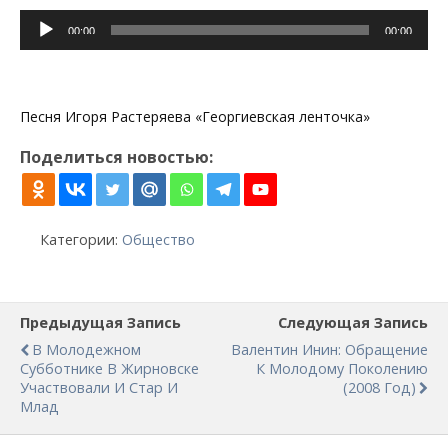
Аудиоплеер
00:00
00:00
Песня Игоря Растеряева «Георгиевская ленточка»
Поделиться новостью:
Категории:
Общество
Предыдущая Запись
Следующая Запись
В Молодежном
Валентин Инин: Обращение
Субботнике В Жирновске
К Молодому Поколению
Участвовали И Стар И
(2008 Год)
Млад