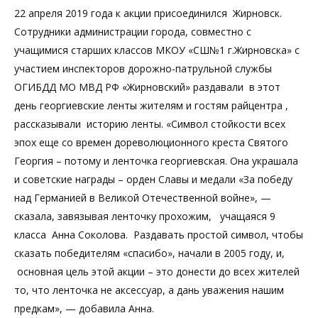
22 апреля 2019 года к акции присоединился Жирновск.
Сотрудники администрации города, совместно с
учащимися старших классов МКОУ «СШ№1 г.Жирновска» с
участием инспекторов дорожно-патрульной службы
ОГИБДД МО МВД РФ «Жирновский» раздавали в этот
день георгиевские ленты жителям и гостям райцентра ,
рассказывали историю ленты. «Символ стойкости всех
эпох еще со времен дореволюционного креста Святого
Георгия – потому и ленточка георгиевская. Она украшала
и советские награды – орден Славы и медали «За победу
над Германией в Великой Отечественной войне», —
сказала, завязывая ленточку прохожим, учащаяся 9
класса Анна Соколова. Раздавать простой символ, чтобы
сказать победителям «спасибо», начали в 2005 году, и,
основная цель этой акции – это донести до всех жителей
то, что ленточка не аксессуар, а дань уважения нашим
предкам», — добавила Анна.