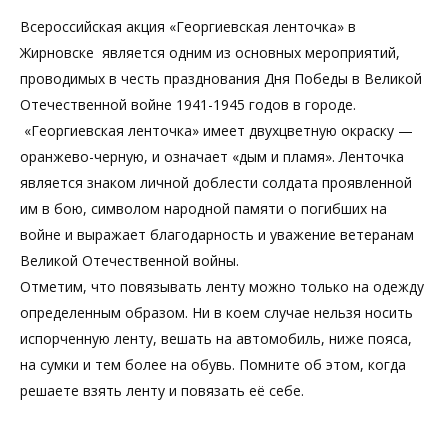
Всероссийская акция «Георгиевская ленточка» в
Жирновске является одним из основных мероприятий,
проводимых в честь празднования Дня Победы в Великой
Отечественной войне 1941-1945 годов в городе.
«Георгиевская ленточка» имеет двухцветную окраску —
оранжево-черную, и означает «дым и пламя». Ленточка
является знаком личной доблести солдата проявленной
им в бою, символом народной памяти о погибших на
войне и выражает благодарность и уважение ветеранам
Великой Отечественной войны.
Отметим, что повязывать ленту можно только на одежду
определенным образом. Ни в коем случае нельзя носить
испорченную ленту, вешать на автомобиль, ниже пояса,
на сумки и тем более на обувь. Помните об этом, когда
решаете взять ленту и повязать её себе.