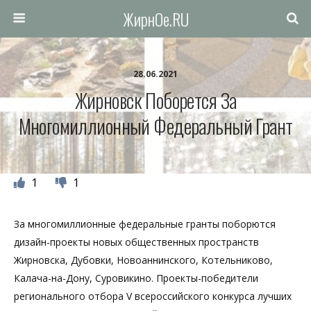
ЖирнОе.RU
28.06.2021
Жирновск Поборется За
Многомиллионный Федеральный Грант
1
1
За многомиллионные федеральные гранты поборются
дизайн-проекты новых общественных пространств
Жирновска, Дубовки, Новоаннинского, Котельниково,
Калача-на-Дону, Суровикино. Проекты-победители
регионального отбора V всероссийского конкурса лучших