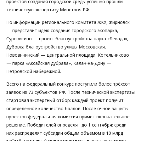
проектов создания городской среды успешно прошли
техническую экспертизу Минстроя РФ.
По информации регионального комитета ЖКХ, Жирновск
— представит идею создания городского экопарка,
Суровикино — проект благоустройства парка «Левада»,
Дубовка благоустройство улицы Московская,
Новоаннинский — центральной площади, Котельниково
— парка «Аксайская дубрава», Калач-на-Дону —
Петровской набережной.
Всего на федеральный конкурс поступили более трёхсот
заявок из 73 субъектов РФ. После технической экспертизы
стартовал экспертный отбор: каждый проект получит
определённое количество баллов. После очной защиты
проектов федеральная комиссия примет окончательное
решение. Победителей определят до 1 сентября: среди
них распределят субсидии общим объёмом в 10 млрд