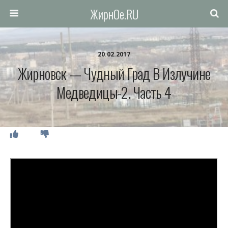
ЖирнОе.RU
20.02.2017
Жирновск — Чудный Град В Излучине
Медведицы-2. Часть 4