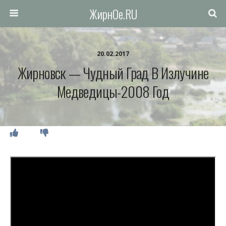
ЖирнОе.RU
20.02.2017
Жирновск — Чудный Град В Излучине
Медведицы-2008 Год