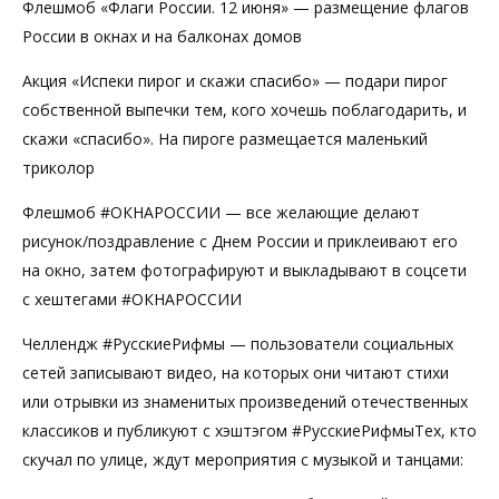
Флешмоб «Флаги России. 12 июня» — размещение флагов
России в окнах и на балконах домов
Акция «Испеки пирог и скажи спасибо» — подари пирог
собственной выпечки тем, кого хочешь поблагодарить, и
скажи «спасибо». На пироге размещается маленький
триколор
Флешмоб #ОКНАРОССИИ — все желающие делают
рисунок/поздравление с Днем России и приклеивают его
на окно, затем фотографируют и выкладывают в соцсети
с хештегами #ОКНАРОССИИ
Челлендж #РусскиеРифмы — пользователи социальных
сетей записывают видео, на которых они читают стихи
или отрывки из знаменитых произведений отечественных
классиков и публикуют с хэштэгом #РусскиеРифмыТех, кто
скучал по улице, ждут мероприятия с музыкой и танцами: