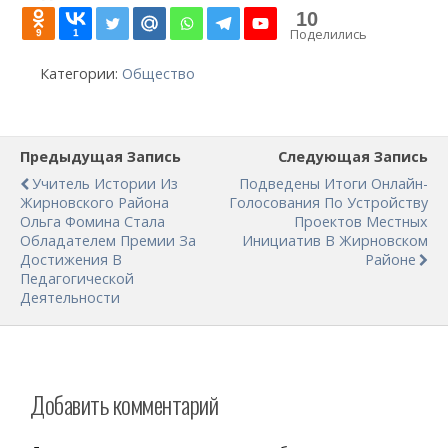
10
Поделились
9
1
Категории:
Общество
Предыдущая Запись
Следующая Запись
Учитель Истории Из
Подведены Итоги Онлайн-
Жирновского Района
Голосования По Устройству
Ольга Фомина Стала
Проектов Местных
Обладателем Премии За
Инициатив В Жирновском
Достижения В
Районе
Педагогической
Деятельности
Добавить комментарий