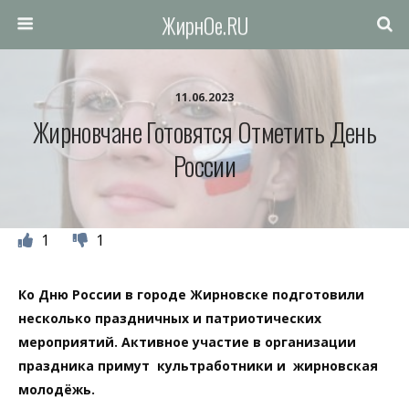
ЖирнОе.RU
11.06.2023
Жирновчане Готовятся Отметить День
России
1
1
Ко Дню России в городе Жирновске подготовили
несколько праздничных и патриотических
мероприятий. Активное участие в организации
праздника примут культработники и жирновская
молодёжь.