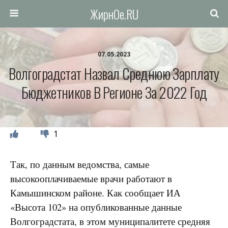
ЖирнОе.RU
07.05.2023
Волгоградстат Назвал Среднюю Зарплату
Бюджетников В Регионе За 2022 Год
1
Так, по данным ведомства, самые
высокооплачиваемые врачи работают в
Камышинском районе. Как сообщает ИА
«Высота 102» на опубликованные данные
Волгоградстата, в этом муниципалитете средняя