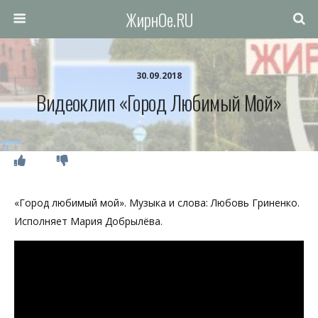
ЖирнОе.RU
30.09.2018
Видеоклип «Город Любимый Мой»
«Город любимый мой». Музыка и слова: Любовь Гриненко.
Исполняет Мария Добрылёва.