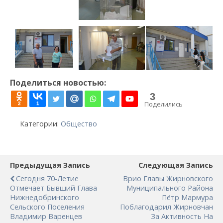
Поделиться новостью:
3
Поделились
2
1
Категории:
Общество
Предыдущая Запись
Следующая Запись
Сегодня 70-Летие
Врио Главы Жирновского
Отмечает Бывший Глава
Муниципального Района
Нижнедобринского
Пётр Мармура
Сельского Поселения
Поблагодарил Жирновчан
Владимир Варенцев
За Активность На