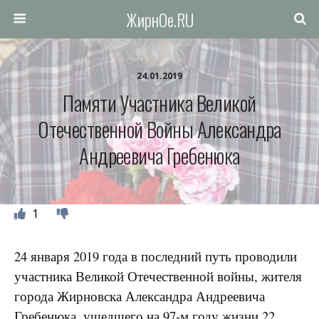
ЖирнОе.RU
24.01.2019
Памяти Участника Великой
Отечественной Войны Александра
Андреевича Гребенюка
1
24 января 2019 года в последний путь проводили
участника Великой Отечественной войны, жителя
города Жирновска Александра Андреевича
Гребенюка, ушедшего на 97-м году жизни 22