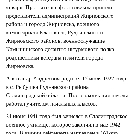
января. Проститься с фронтовиком пришли
представители администраций Жирновского
района и города Жирновска, военного
комиссариата Еланского, Руднянского и
Жирновского районов, военнослужащие
Камышинского десантно-штурмового полка,
родственники ветерана и жители города
Жирновска.
Александр Андреевич родился 15 июля 1922 года
в с. Рыбушка Руднянского района
Сталинградской области. После окончания школы
работал учителем начальных классов.
24 июня 1941 года был зачислен в Сталинградское
военное училище, которое закончил в мае 1942
года. В звании лейтенанта направлен в 161-ую