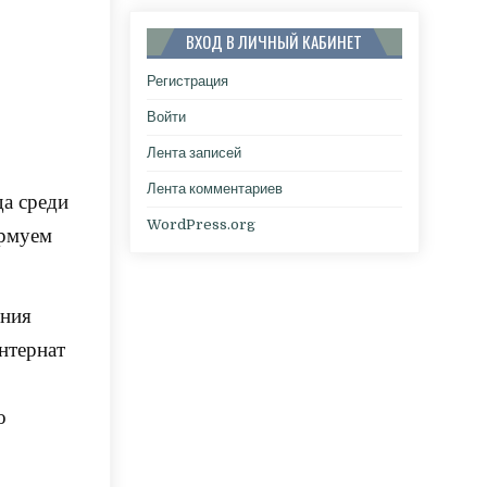
ВХОД В ЛИЧНЫЙ КАБИНЕТ
Регистрация
Войти
Лента записей
Лента комментариев
да среди
WordPress.org
урмуем
ения
нтернат
о