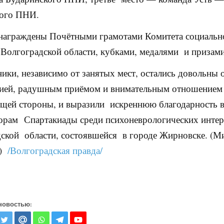
кого ПНИ.
награждены Почётными грамотами Комитета социальн
 Волгоградской области, кубками, медалями и призами
ники, независимо от занятых мест, остались довольны
цией, радушным приёмом и внимательным отношением
щей стороны, и выразили искреннюю благодарность 
орам Спартакиады среди психоневрологических интер
ской области, состоявшейся в городе Жирновске. (М
в)
/Волгоградская правда/
новостью: