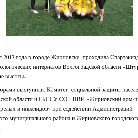
я 2017 года в городе Жирновске проходила Спартакиа
ологических интернатов Волгоградской области «Шт
е высоты».
орами выступили: Комитет социальной защиты насел
дской области и ГБССУ СО ГПВИ «Жирновский дом-и
арелых и инвалидов» при содействии Администраций
го муниципального района и Жирновского городског
.