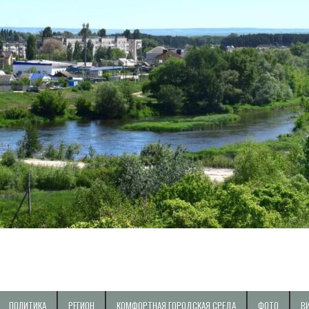
ПОЛИТИКА
РЕГИОН
КОМФОРТНАЯ ГОРОДСКАЯ СРЕДА
ФОТО
В