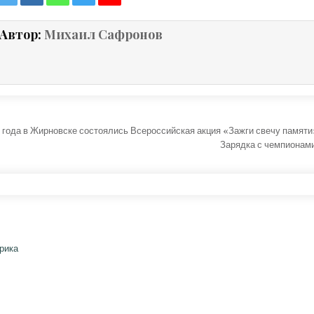
Автор:
Михаил Сафронов
ция по записям
 года в Жирновске состоялись Всероссийская акция «Зажги свечу памяти
Зарядка с чемпионам