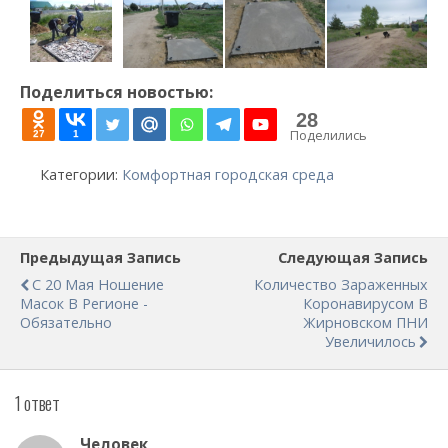
Поделиться новостью:
28
Поделились
27
1
Категории:
Комфортная городская среда
Предыдущая Запись
Следующая Запись
С 20 Мая Ношение
Количество Зараженных
Масок В Регионе -
Коронавирусом В
Обязательно
Жирновском ПНИ
Увеличилось
1 ответ
Человек