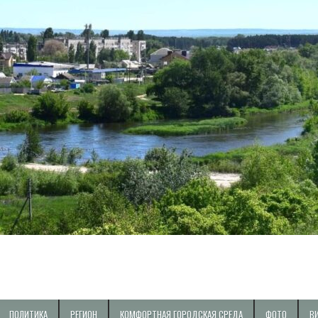
ПОЛИТИКА
РЕГИОН
КОМФОРТНАЯ ГОРОДСКАЯ СРЕДА
ФОТО
В