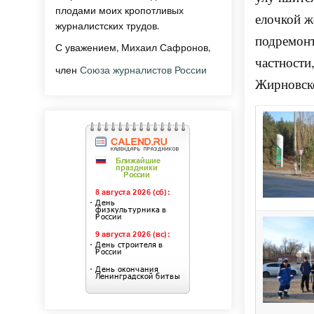
плодами моих кропотливых
елочкой ж
журналистских трудов.
подремон
С уважением, Михаил Сафронов,
частности
член
Союза журналистов России
Жирновск