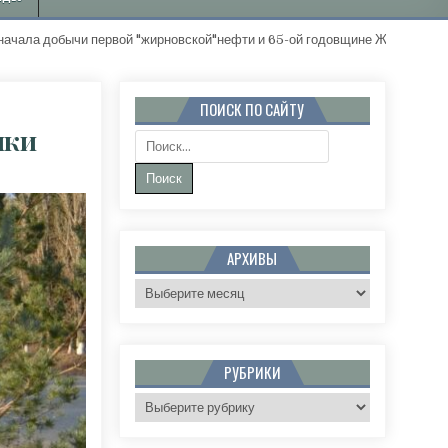
ычи первой "жирновской"нефти и 65-ой годовщине Жирновского район
ПОИСК ПО САЙТУ
лки
Поиск:
НОВСКЕ НАЧАЛИ УСТАНАВЛИВАТЬ ЕЛКИ
АРХИВЫ
Архивы
РУБРИКИ
Рубрики