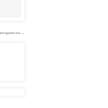
овогоднюю ель →