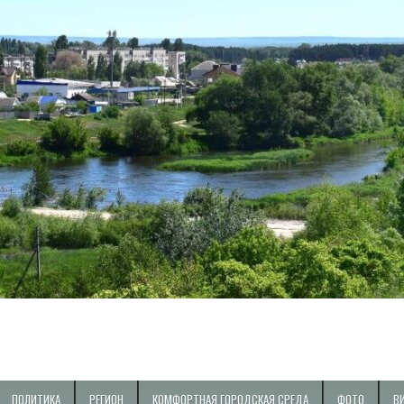
ПОЛИТИКА
РЕГИОН
КОМФОРТНАЯ ГОРОДСКАЯ СРЕДА
ФОТО
В