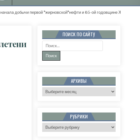
а добычи первой "жирновской"нефти и 65-ой годовщине Жирновского 
ПОИСК ПО САЙТУ
летени
Поиск:
ИОНАЛЬНОМ ИЗБИРКОМЕ ПОЛУЧИЛИ БЮЛЛЕТЕНИ ДЛЯ ОБЩЕРОССИЙСКОГО ГОЛОСОВАНИЯ
АРХИВЫ
Архивы
РУБРИКИ
Рубрики