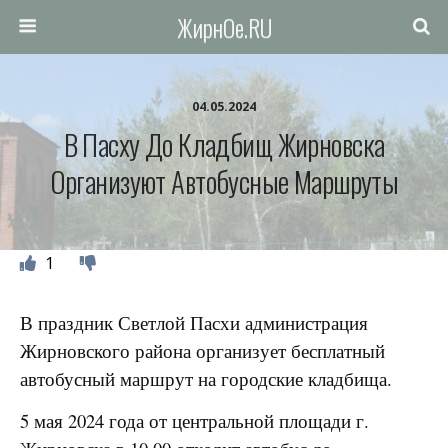
ЖирнОе.RU
04.05.2024
В Пасху До Кладбищ Жирновска
Организуют Автобусные Маршруты
1
В праздник Светлой Пасхи администрация
Жирновского района организует бесплатный
автобусный маршрут на городские кладбища.
5 мая 2024 года от центральной площади г.