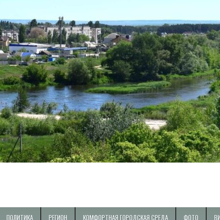
ПОЛИТИКА
РЕГИОН
КОМФОРТНАЯ ГОРОДСКАЯ СРЕДА
ФОТО
В