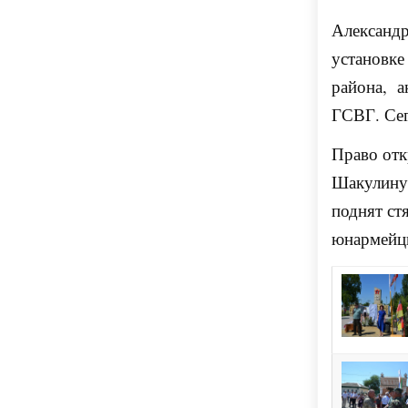
Александр
установке
района, а
ГСВГ. Сег
Право отк
Шакулину,
поднят ст
юнармейц