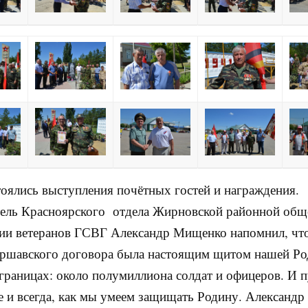
тоялись выступления почётных гостей и награждения.
ель Красноярского отдела Жирновской районной общ
ии ветеранов ГСВГ Александр Мищенко напомнил, чт
аршавского договора
была настоящим щитом нашей Р
границах: около полумиллиона солдат и офицеров. И п
е и всегда, как мы умеем защищать Родину. Александр