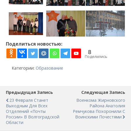
Поделиться новостью:
8
Поделились
4
4
Категории:
Образование
Предыдущая Запись
Следующая Запись
23 Февраля Станет
Военкома Жирновского
Выходным Для Всех
Района Анатолия
Отделений «Почты
Ремчукова Похоронили С
России» В Волгоградской
Воинскими Почестями
Области