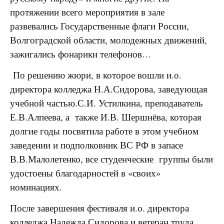
протяжении всего мероприятия в зале
развевались Государственные флаги России,
Волгоградской области, молодежных движений,
зажигались фонарики телефонов…
По решению жюри, в которое вошли и.о.
директора колледжа Н.А.Сидорова, заведующая
учебной частью.С.И. Устилкина, преподаватель
Е.В.Алпеева, а также И.В. Шершнёва, которая
долгие годы посвятила работе в этом учебном
заведении и подполковник ВС РФ в запасе
В.В.Малолетенко, все студенческие группы были
удостоены благодарностей в «своих»
номинациях.
После завершения фестиваля и.о. директора
колледжа Надежда Сидорова и ветеран труда