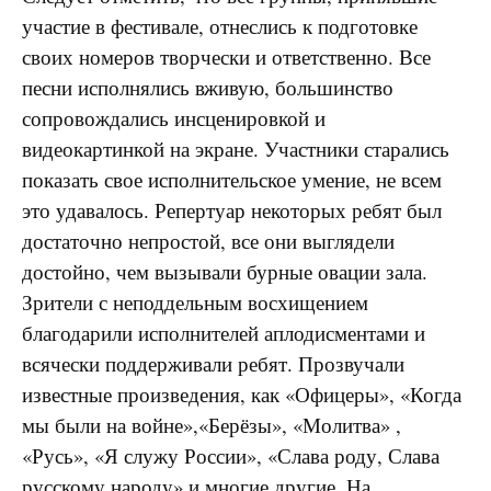
участие в фестивале, отнеслись к подготовке
своих номеров творчески и ответственно. Все
песни исполнялись вживую, большинство
сопровождались инсценировкой и
видеокартинкой на экране. Участники старались
показать свое исполнительское умение, не всем
это удавалось. Репертуар некоторых ребят был
достаточно непростой, все они выглядели
достойно, чем вызывали бурные овации зала.
Зрители с неподдельным восхищением
благодарили исполнителей аплодисментами и
всячески поддерживали ребят. Прозвучали
известные произведения, как «Офицеры», «Когда
мы были на войне»,«Берёзы», «Молитва» ,
«Русь», «Я служу России», «Слава роду, Слава
русскому народу» и многие другие. На