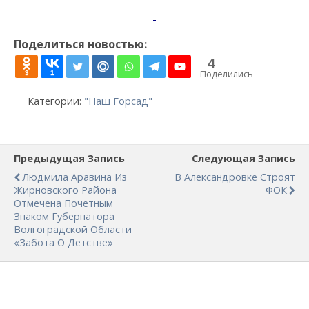
Поделиться новостью:
4
Поделились
3
1
Категории:
"Наш Горсад"
Предыдущая Запись
Следующая Запись
Людмила Аравина Из
В Александровке Строят
Жирновского Района
ФОК
Отмечена Почетным
Знаком Губернатора
Волгоградской Области
«Забота О Детстве»