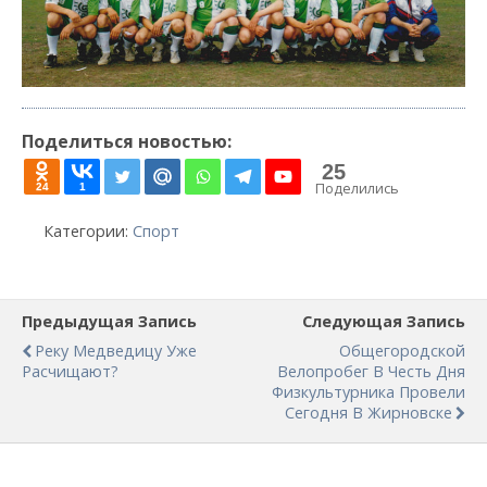
Поделиться новостью:
25
Поделились
24
1
Категории:
Спорт
Предыдущая Запись
Следующая Запись
Реку Медведицу Уже
Общегородской
Расчищают?
Велопробег В Честь Дня
Физкультурника Провели
Сегодня В Жирновске