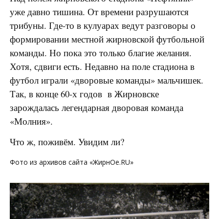
уже давно тишина. От времени разрушаются
трибуны. Где-то в кулуарах ведут разговоры о
формировании местной жирновской футбольной
команды. Но пока это только благие желания.
Хотя, сдвиги есть. Недавно на поле стадиона в
футбол играли «дворовые команды» мальчишек.
Так, в конце 60-х годов в Жирновске
зарождалась легендарная дворовая команда
«Молния».
Что ж, поживём. Увидим ли?
Фото из архивов сайта «ЖирнОе.RU»