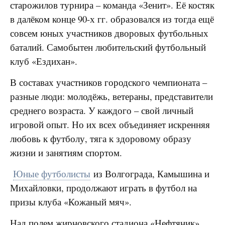
старожилов турнира – команда «Зенит». Её костяк
в далёком конце 90-х гг. образовался из тогда ещё
совсем юных участников дворовых футбольных
баталий. Самобытен любительский футбольный
клуб «Ездихан».
В составах участников городского чемпионата –
разные люди: молодёжь, ветераны, представители
среднего возраста. У каждого – свой личный
игровой опыт. Но их всех объединяет искренняя
любовь к футболу, тяга к здоровому образу
жизни и занятиям спортом.
Юные футболисты
из Волгограда, Камышина и
Михайловки, продолжают играть в футбол на
призы клуба «Кожаный мяч».
Над полем жирновского стадиона «Нефтяник»