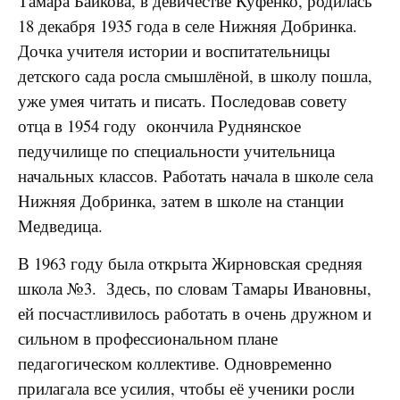
Тамара Байкова, в девичестве Куфенко, родилась
18 декабря 1935 года в селе Нижняя Добринка.
Дочка учителя истории и воспитательницы
детского сада росла смышлёной, в школу пошла,
уже умея читать и писать. Последовав совету
отца в 1954 году окончила Руднянское
педучилище по специальности учительница
начальных классов. Работать начала в школе села
Нижняя Добринка, затем в школе на станции
Медведица.
В 1963 году была открыта Жирновская средняя
школа №3. Здесь, по словам Тамары Ивановны,
ей посчастливилось работать в очень дружном и
сильном в профессиональном плане
педагогическом коллективе. Одновременно
прилагала все усилия, чтобы её ученики росли