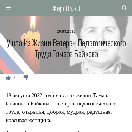
ЖирнОе.RU
20.08.2022
Ушла Из Жизни Ветеран Педагогического
Труда Тамара Байкова
1
18 августа 2022 года ушла из жизни Тамара
Ивановна Байкова — ветеран педагогического
труда, открытая, добрая, мудрая, радушная,
красивая женщина.