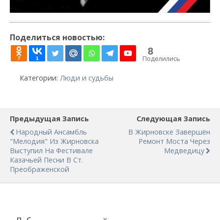
Поделиться новостью:
8
Поделились
7
1
Категории:
Люди и судьбы
Предыдущая Запись
Следующая Запись
Народный Ансамбль
В Жирновске Завершён
"Мелодия" Из Жирновска
Ремонт Моста Через
Выступил На Фестивале
Медведицу
Казачьей Песни В Ст.
Преображенской