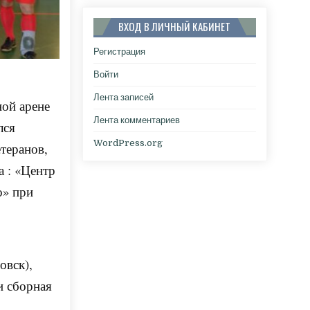
ВХОД В ЛИЧНЫЙ КАБИНЕТ
Регистрация
Войти
Лента записей
ной арене
Лента комментариев
лся
WordPress.org
теранов,
 : «Центр
о» при
овск),
и сборная