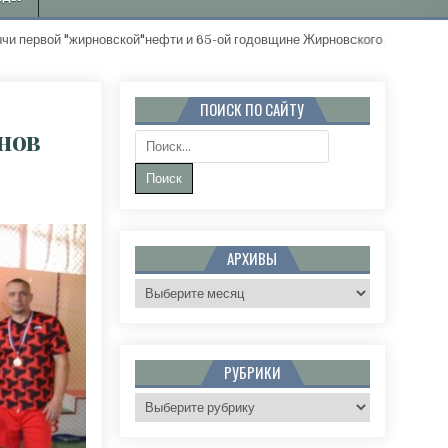
жирновской"нефти и 65-ой годовщине Жирновского района. "Золотые 
ПОИСК ПО САЙТУ
нов
Поиск:
Р ПО МИНИ-ФУТБОЛУ СРЕДИ ВЕТЕРАНОВ ЗАВЕРШИЛСЯ ПОБЕДОЙ ЖИРНОВЧАН
АРХИВЫ
Архивы
РУБРИКИ
Рубрики