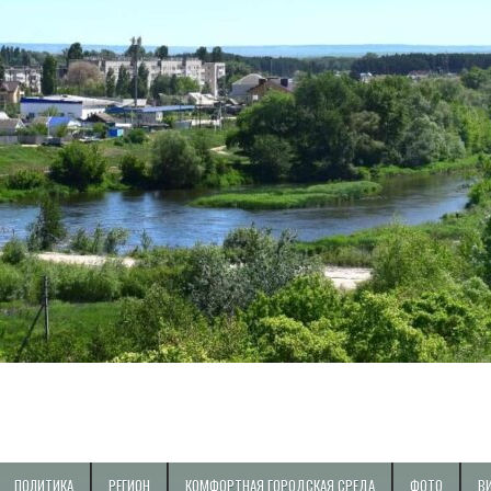
ПОЛИТИКА
РЕГИОН
КОМФОРТНАЯ ГОРОДСКАЯ СРЕДА
ФОТО
В