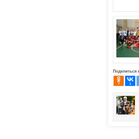
Поделиться 
7
1