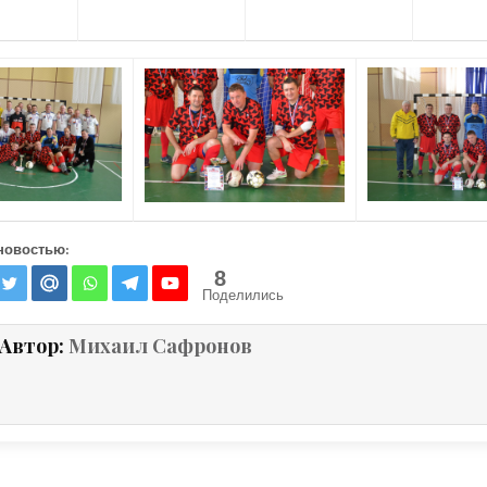
новостью:
8
Поделились
Автор:
Михаил Сафронов