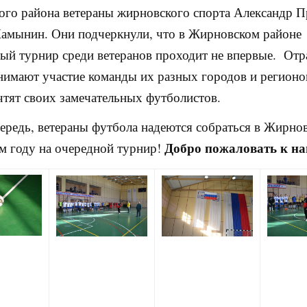
го района ветераны жирновского спорта Александр П
амынин. Они подчеркнули, что в Жирновском районе
й турнир среди ветеранов проходит не впервые. Отр
нимают участие команды их разных городов и регионо
чтят своих замечательных футболистов.
ередь, ветераны футбола надеются собраться в Жирнов
Добро пожаловать к на
 году на очередной турнир!