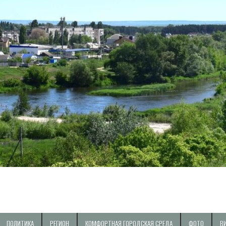
ПОЛИТИКА
РЕГИОН
КОМФОРТНАЯ ГОРОДСКАЯ СРЕДА
ФОТО
В