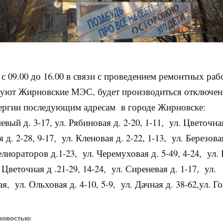
 с 09.00 до 16.00 в связи с проведением ремонтных раб
уют Жирновские МЭС, будет производиться отключен
ергии последующим адресам в городе Жирновске:
вый д. 3-17, ул. Рябиновая д. 2-20, 1-11, ул. Цветочная
 д. 2-28, 9-17, ул. Кленовая д. 2-22, 1-13, ул. Березовая
елиораторов д.1-23, ул. Черемуховая д. 5-49, 4-24, ул.
. Цветочная д .21-29, 14-24, ул. Сиреневая д. 1-17, ул.
, ул. Ольховая д. 4-10, 5-9, ул. Дачная д. 38-62,ул. Г
новостью: