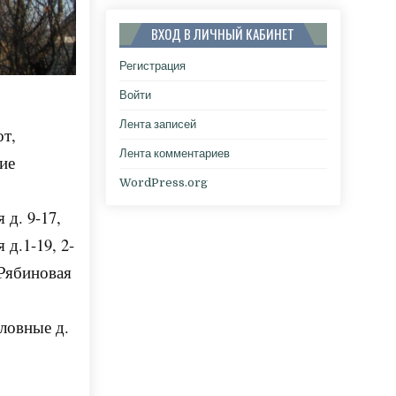
ВХОД В ЛИЧНЫЙ КАБИНЕТ
Регистрация
Войти
Лента записей
от,
Лента комментариев
ие
WordPress.org
 д. 9-17,
 д.1-19, 2-
 Рябиновая
оловные д.