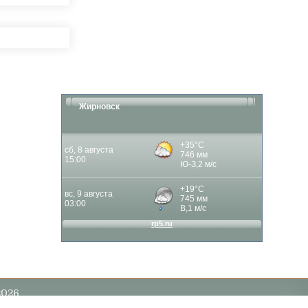
Жирновск
2026