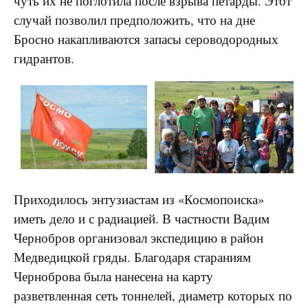
чуть их не поглотила после взрыва петарды. Этот
случай позволил предположить, что на дне
Бросно накапливаются запасы сероводородных
гидрантов.
Приходилось энтузиастам из «Космопоиска»
иметь дело и с радиацией. В частности Вадим
Чернобров организовал экспедицию в район
Медведицкой гряды. Благодаря стараниям
Черноброва была нанесена на карту
разветвленная сеть тоннелей, диаметр которых по