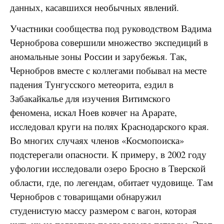
данных, касавшихся необычных явлений.
Участники сообщества под руководством Вадима
Черноброва совершили множество экспедиций в
аномальные зоны России и зарубежья. Так,
Чернобров вместе с коллегами побывал на месте
падения Тунгусского метеорита, ездил в
Забакайкалье для изучения Витимского
феномена, искал Ноев ковчег на Арарате,
исследовал круги на полях Краснодарского края.
Во многих случаях членов «Космопоиска»
подстерегали опасности. К примеру, в 2002 году
уфологии исследовали озеро Бросно в Тверской
области, где, по легендам, обитает чудовище. Там
Чернобров с товарищами обнаружил
студенистую массу размером с вагон, которая