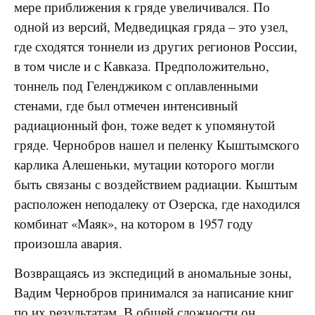
мере приближения к гряде увеличивался. По
одной из версий, Медведицкая гряда – это узел,
где сходятся тоннели из других регионов России,
в том числе и с Кавказа. Предположительно,
тоннель под Геленджиком с оплавленными
стенами, где был отмечен интенсивный
радиационный фон, тоже ведет к упомянутой
гряде. Чернобров нашел и пеленку Кыштымского
карлика Алешеньки, мутации которого могли
быть связаны с воздействием радиации. Кыштым
расположен неподалеку от Озерска, где находился
комбинат «Маяк», на котором в 1957 году
произошла авария.
Возвращаясь из экспедиций в аномальные зоны,
Вадим Чернобров принимался за написание книг
по их результатам. В общей сложности он