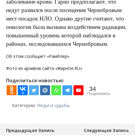
заболевание крови. Гарио предполагают, что
недуг развился после посещения Чернобровым
мест посадок НЛО. Однако другие считают, что
онкология была вызвана воздействием радиации,
повышенный уровень которой наблюдался в
районах, исследовавшихся Чернобровым.
Об этом сообщает «Рамблер»
Фото из архивов сайта «ЖирнОе.RU»
Поделиться новостью:
34
Поделились
32
2
Категории:
Люди и судьбы
Предыдущая Запись
Следующая Запись