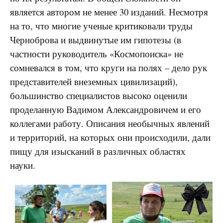
является автором не менее 30 изданий. Несмотря
на то, что многие ученые критиковали труды
Черноброва и выдвинутые им гипотезы (в
частности руководитель «Космопоиска» не
сомневался в том, что круги на полях – дело рук
представителей внеземных цивилизаций),
большинство специалистов высоко оценили
проделанную Вадимом Александровичем и его
коллегами работу. Описания необычных явлений
и территорий, на которых они происходили, дали
пищу для изысканий в различных областях
науки.