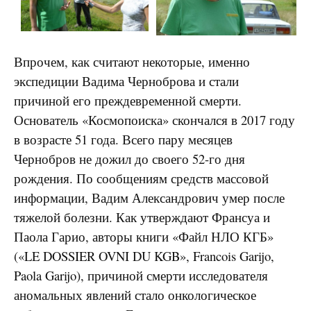
Впрочем, как считают некоторые, именно
экспедиции Вадима Черноброва и стали
причиной его преждевременной смерти.
Основатель «Космопоиска» скончался в 2017 году
в возрасте 51 года. Всего пару месяцев
Чернобров не дожил до своего 52-го дня
рождения. По сообщениям средств массовой
информации, Вадим Александрович умер после
тяжелой болезни. Как утверждают Франсуа и
Паола Гарио, авторы книги «Файл НЛО КГБ»
(«LE DOSSIER OVNI DU KGB», Francois Garijo,
Paola Garijo), причиной смерти исследователя
аномальных явлений стало онкологическое