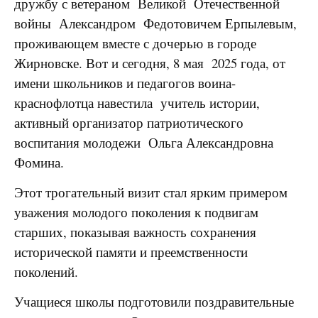
дружбу с
ветераном Великой Отечественной
войны Александром Федотовичем Ерпылевым,
проживающем вместе с дочерью
в городе
Жирновске.
Вот и сегодня, 8 мая 2025 года, от
имени школьников и педагогов воина-
краснофлотца
навестила учитель истории,
активный организатор патриотического
воспитания молодежи
Ольга Александровна
Фомина.
Этот трогательный визит стал ярким примером
уважения молодого поколения к подвигам
старших, показывая важность сохранения
исторической памяти и преемственности
поколений.
Учащиеся школы подготовили поздравительные