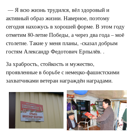
— Я всю жизнь трудился, вёл здоровый и
активный образ жизни. Наверное, поэтому
сегодня нахожусь в хорошей форме. В этом году
отметим 80-летие Победы, а через два года – моё
столетие. Такие у меня планы, -сказал добрым
гостям Александр Федотович Ерпылёв. .
За храбрость, стойкость и мужество,
проявленные в борьбе с немецко-фашистскими
захватчиками ветеран награждён наградами.