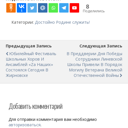
8
Поделились
7
1
Категории:
Достойно Родине служить!
Предыдущая Запись
Следующая Запись
Юбилейный Фестиваль
В Преддверии Дня Победы
Школьных Хоров И
Сотрудники Линевской
Ансамблей «Zа Наших»
Школы Привели В Порядок
Состоялся Сегодня В
Могилу Ветерана Великой
Жирновске
Отечественной Войны
Добавить комментарий
Для отправки комментария вам необходимо
авторизоваться
.