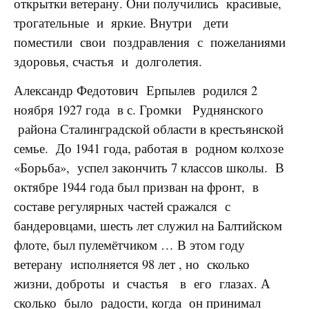
открытки ветерану. Они получились красивые,
трогательные и яркие. Внутри дети
поместили свои поздравления с пожеланиями
здоровья, счастья и долголетия.
Александр Федотович Ерпылев родился 2
ноября 1927 года в с. Громки Руднянского
района Сталинградской области в крестьянской
семье. До 1941 года, работая в родном колхозе
«Борьба», успел закончить 7 классов школы. В
октябре 1944 года был призван на фронт, в
составе регулярных частей сражался с
бандеровцами, шесть лет служил на Балтийском
флоте, был пулемётчиком …
В этом году
ветерану исполняется 98 лет , но сколько
жизни, доброты и счастья в его глазах. А
сколько было радости, когда он принимал