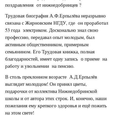
поздравления от нижнедобринцев ?
Трудовая биография А.Ф.Ерпылёва неразрывно
связана с Жирновским НГДУ, где он проработал
53 года электриком. Досконально знал свою
профессию, передавал опыт молодым, был
активным общественником, примерным
семьянином. Его Трудовая книжка, полная
благодарностей, имеет одну запись о приеме на
работу и увольнении на пенсию.
В столь преклонном возрасте А.Д.Ерпылёв
выглядит молодцом! Он принял цветы,
подарочки от коллектива Нижнедобринской
школы и от автора этих строк. И, конечно, наши
пожелания ему крепкого здоровья и ещё пожить
на этом свете!