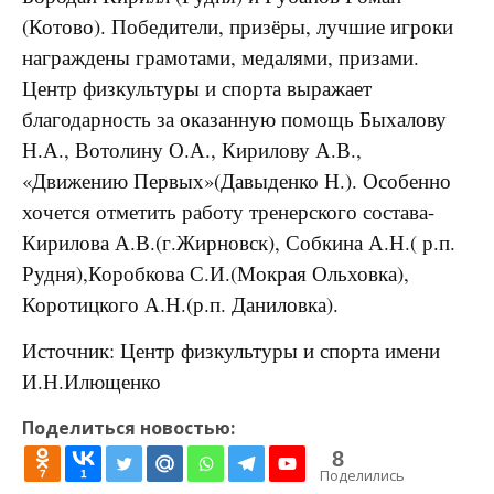
(Котово). Победители, призёры, лучшие игроки
награждены грамотами, медалями, призами.
Центр физкультуры и спорта выражает
благодарность за оказанную помощь Быхалову
Н.А., Вотолину О.А., Кирилову А.В.,
«Движению Первых»(Давыденко Н.). Особенно
хочется отметить работу тренерского состава-
Кирилова А.В.(г.Жирновск), Собкина А.Н.( р.п.
Рудня),Коробкова С.И.(Мокрая Ольховка),
Коротицкого А.Н.(р.п. Даниловка).
Источник: Центр физкультуры и спорта имени
И.Н.Илющенко
Поделиться новостью:
8
Поделились
7
1