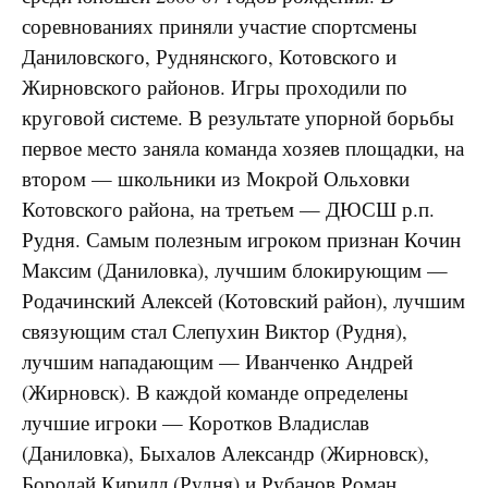
соревнованиях приняли участие спортсмены
Даниловского, Руднянского, Котовского и
Жирновского районов. Игры проходили по
круговой системе. В результате упорной борьбы
первое место заняла команда хозяев площадки, на
втором — школьники из Мокрой Ольховки
Котовского района, на третьем — ДЮСШ р.п.
Рудня. Самым полезным игроком признан Кочин
Максим (Даниловка), лучшим блокирующим —
Родачинский Алексей (Котовский район), лучшим
связующим стал Слепухин Виктор (Рудня),
лучшим нападающим — Иванченко Андрей
(Жирновск). В каждой команде определены
лучшие игроки — Коротков Владислав
(Даниловка), Быхалов Александр (Жирновск),
Бородай Кирилл (Рудня) и Рубанов Роман