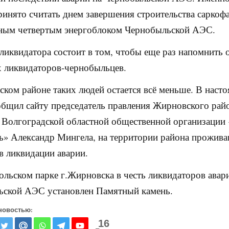
ринято считать днем завершения строительства саркофа
ным четвертым энергоблоком Чернобыльской АЭС.
ликвидатора состоит в том, чтобы еще раз напомнить 
 ликвидаторов-чернобыльцев.
ком районе таких людей остается всё меньше. В наст
общил сайту председатель правления Жирновского рай
 Волгоградской областной общественной организации
» Александр Мингела, на территории района прожива
в ликвидации аварии.
льском парке г.Жирновска в честь ликвидаторов авар
ьской АЭС установлен Памятный камень.
новостью:
16