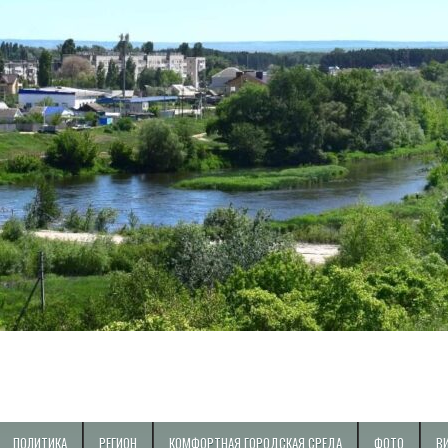
ПОЛИТИКА
РЕГИОН
КОМФОРТНАЯ ГОРОДСКАЯ СРЕДА
ФОТО
В