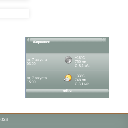
Жирновск
2026