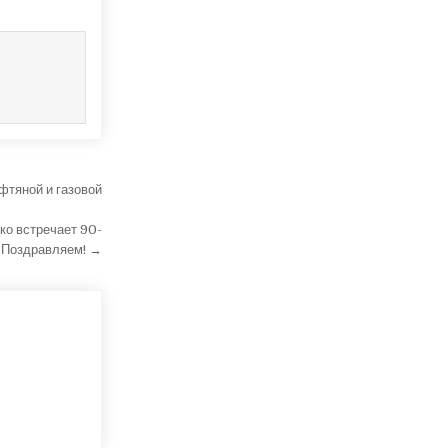
фтяной и газовой
ко встречает 90-
 Поздравляем! →