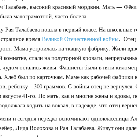
ч Талабаев, высокий красивый мордвин. Мать — Фёкл
была малограмотной, часто болела.
ду Рая Талабаева пошла в первый класс. На школьные 
 страшное время
Великой Отечественной войны
. Отец
ронт. Мама устроилась на ткацкую фабрику. Жили вдв
 комнатке, спали на полуторной кровати, непрерывны
 чудом остались живы. Фашисты были в пяти километ
. Хлеб был по карточкам. Маме как рабочей фабрики 
ов, ребенку – 300 граммов. С войны отец не вернулся.
в августе 41-го. Но мать, как и многие жены и вдовы, 
одолжала ходить на вокзал, в надежде, что отец вернет
мени и сегодня нередко вспоминают одноклассницы Ал
ейер, Лида Волохова и Рая Талабаева. Живут они дале