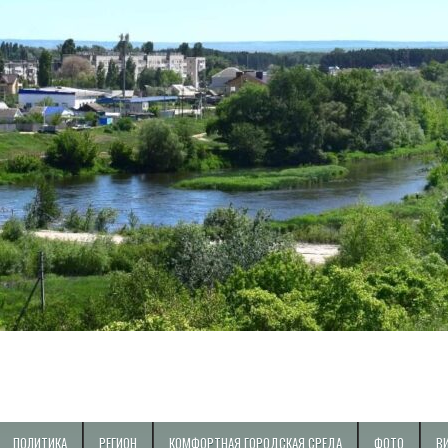
ПОЛИТИКА
РЕГИОН
КОМФОРТНАЯ ГОРОДСКАЯ СРЕДА
ФОТО
В